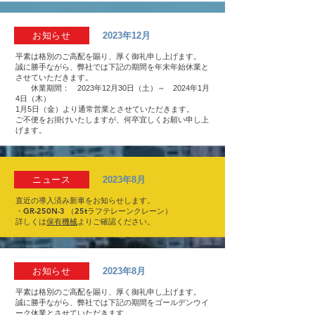
お知らせ
2023年12月
平素は格別のご高配を賜り、厚く御礼申し上げます。
誠に勝手ながら、弊社では下記の期間を年末年始休業と
させていただきます。
休業期間： 2023年12月30日（土）～ 2024年1月
4日（木）
1月5日（金）より通常営業とさせていただきます。
ご不便をお掛けいたしますが、何卒宜しくお願い申し上
げます。
ニュース
2023年8月
直近の導入済み新車をお知らせします。
・GR-250N-3 （25tラフテレーンクレーン）
詳しくは
保有機械​
よりご確認ください。
お知らせ
2023年8月
平素は格別のご高配を賜り、厚く御礼申し上げます。
誠に勝手ながら、弊社では下記の期間をゴールデンウイ
ーク休業とさせていただきます。