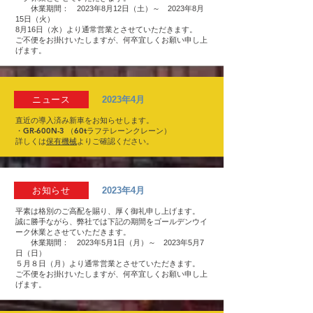
休業期間： 2023年8月12日（土）～ 2023年8月
15日（火）
8月16日（水）より通常営業とさせていただきます。
ご不便をお掛けいたしますが、何卒宜しくお願い申し上
げます。
ニュース
2023年4月
直近の導入済み新車をお知らせします。
・GR-600N-3 （60tラフテレーンクレーン）
詳しくは
保有機械​
よりご確認ください。
お知らせ
2023年4月
平素は格別のご高配を賜り、厚く御礼申し上げます。
誠に勝手ながら、弊社では下記の期間をゴールデンウイ
ーク休業とさせていただきます。
休業期間： 2023年5月1日（月）～ 2023年5月7
日（日）
５月８日（月）より通常営業とさせていただきます。
ご不便をお掛けいたしますが、何卒宜しくお願い申し上
げます。