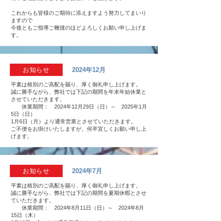
これからも皆様のご期待に添えますよう努力してまいり
ますので
今後ともご指導ご鞭撻のほどよろしくお願い申し上げま
す。
お知らせ
2024年12月
平素は格別のご高配を賜り、厚く御礼申し上げます。
誠に勝手ながら、弊社では下記の期間を年末年始休業と
させていただきます。
休業期間： 2024年12月29日（日）～ 2025年1月
5日（日）
1月6日（月）より通常営業とさせていただきます。
ご不便をお掛けいたしますが、何卒宜しくお願い申し上
げます。
お知らせ
2024年7月
平素は格別のご高配を賜り、厚く御礼申し上げます。
誠に勝手ながら、弊社では下記の期間を夏期休暇とさせ
ていただきます。
休業期間： 2024年8月11日（日）～ 2024年8月
15日（木）