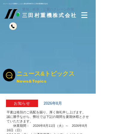
​クレーンなどの重機のことなら愛知県岡崎市の三田村重機株式会社
​愛知・岐阜・三重のクレーン作業
三田村重機株式会社
​ニュース&トピックス
News&Topics
お知らせ
2026年8月
平素は格別のご高配を賜り、厚く御礼申し上げます。
誠に勝手ながら、弊社では下記の期間を夏期休暇とさせ
ていただきます。
休業期間： 2026年8月11日（火）～ 2026年8月
16日（日）