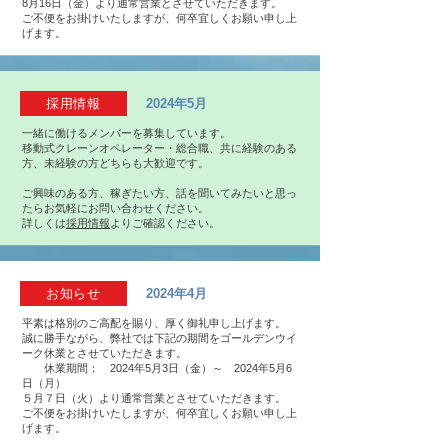
8月16日（金）より通常営業とさせていただきます。
ご不便をお掛けいたしますが、何卒宜しくお願い申し上
げます。
採用情報
2024年5月
一緒に働けるメンバーを募集しています。
移動式クレーンオペレーター・総合職、共に経験のある
方、未経験の方どちらも大歓迎です。
​ご興味のある方、稼ぎたい方、話を聞いてみたいと思っ
たらお気軽にお問い合わせください。
詳しくは
採用情報
よりご確認ください。
お知らせ
2024年4月
平素は格別のご高配を賜り、厚く御礼申し上げます。
誠に勝手ながら、弊社では下記の期間をゴールデンウイ
ーク休業とさせていただきます。
休業期間： 2024年5月3日（金）～ 2024年5月6
日（月）
５月７日（火）より通常営業とさせていただきます。
ご不便をお掛けいたしますが、何卒宜しくお願い申し上
げます。